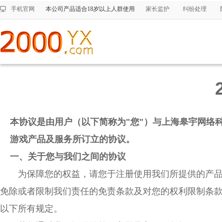
手机官网
本公司产品适合18岁以上人群使用
家长监护
纠纷处理
本协议是由用户（以下简称为"您"）与上海皋宇网络科
游戏产品及服务所订立的协议。
一、关于您与我们之间的协议
为保障您的权益，请您于注册使用我们所提供的产品
免除或者限制我们责任的免责条款及对您的权利限制条
以下所有规定。