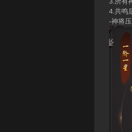
3.所
4.共
-神将