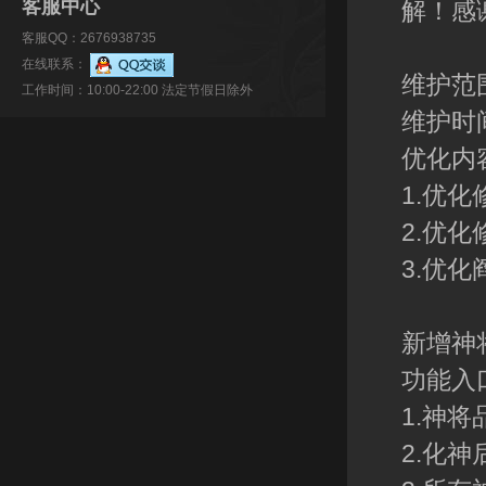
客服中心
解！感
客服QQ：2676938735
在线联系：
维护范
工作时间：10:00-22:00 法定节假日除外
维护时间
优化内
1.优
2.优
3.优
新增神
功能入
1.神
2.化