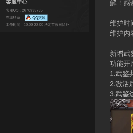
客服中心
解！感
客服QQ：2676938735
在线联系：
维护时间
工作时间：10:00-22:00 法定节假日除外
维护内
新增武
功能开
1.武
2.激
3.武