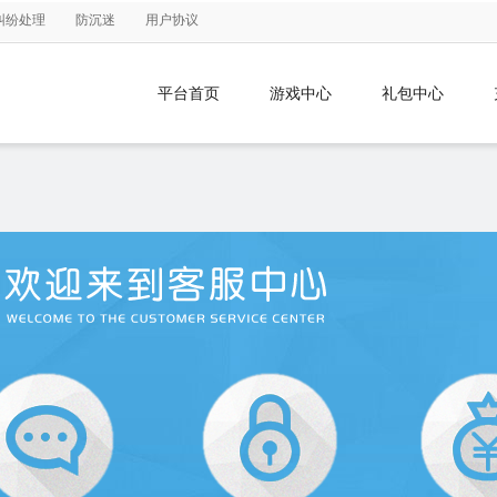
纠纷处理
防沉迷
用户协议
平台首页
游戏中心
礼包中心