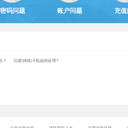
密码问题
账户问题
充值
示？
闪退\掉线\卡机如何处理?